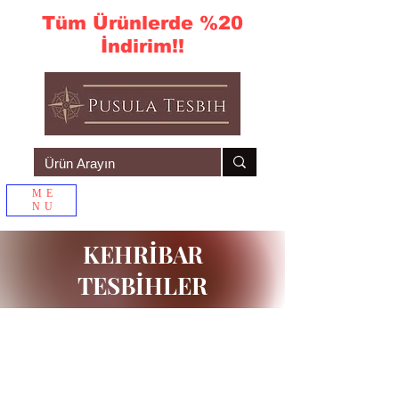
Tüm Ürünlerde %20
İndirim!!
ME
NU
Sepetim
KEHRİBAR
TESBİHLER