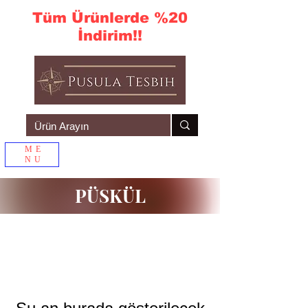
Tüm Ürünlerde %20
İndirim!!
ME
NU
Sepetim
PÜSKÜL