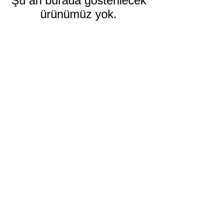
Şu an burada gösterilecek
ürünümüz yok.