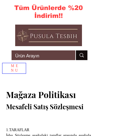
Tüm Ürünlerde %20
İndirim!!
ME
NU
Sepetim
Mağaza Politikası
Mesafeli Satış Sözleşmesi
1.TARAFLAR
İşbu Sözleşme aşağıdaki taraflar arasında aşağıda